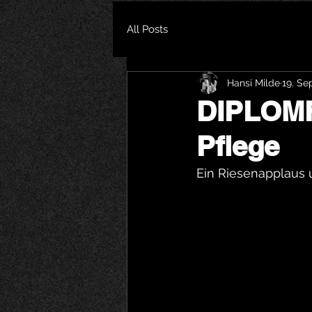
All Posts
Hansi Milde
19. Se
DIPLOMF
Pflege
Ein Riesenapplaus u