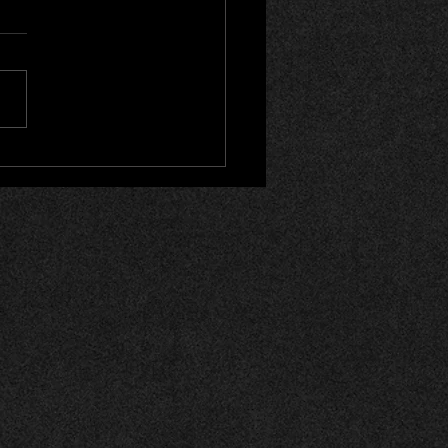
ütte Schüpfheim