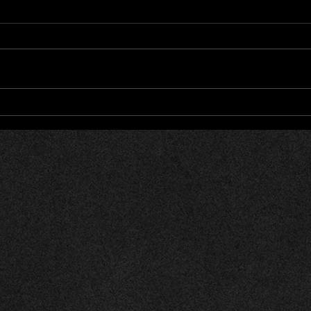
Alph
Firmen-Event Die Post