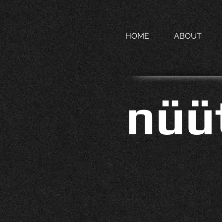
HOME
ABOUT
nüü