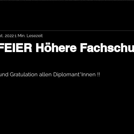
pt. 2022
1 Min. Lesezeit
EIER Höhere Fachschu
nd Gratulation allen Diplomant*Innen !!