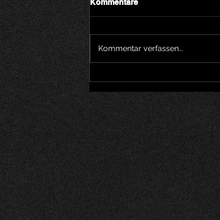
Kommentare
Kommentar verfassen...
Austrinkete Gasthof Linde
Mühlethal