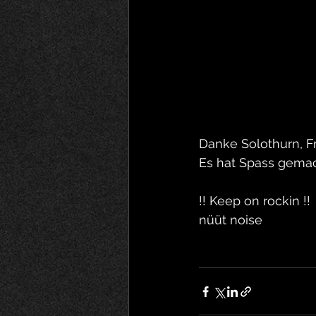
Danke Solothurn, Fr
Es hat Spass gemac
!! Keep on rockin !!
nüüt noise 