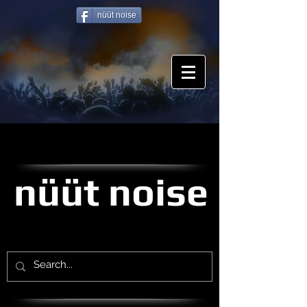
nüüt noise
nüüt noise