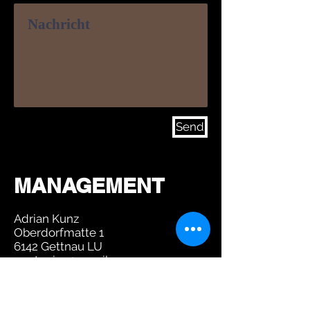
Send
MANAGEMENT
Adrian Kunz
Oberdorfmatte 1
6142 Gettnau LU
nuetnoise@gmail.com