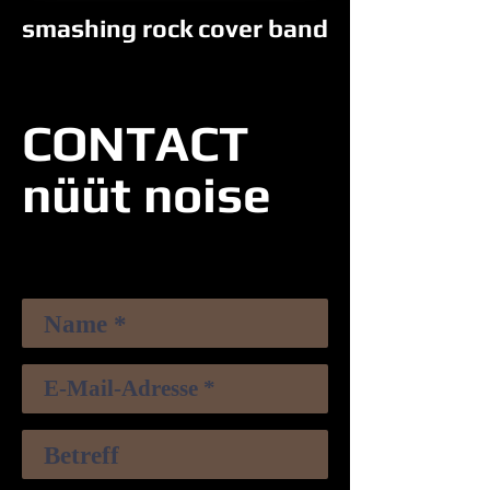
smashing rock cover band
CONTACT
nüüt noise