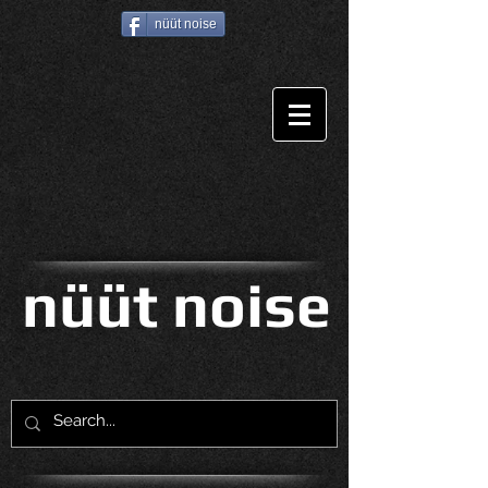
nüüt noise
nüüt noise