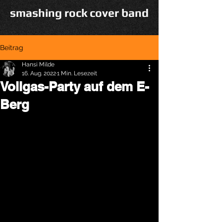
smashing rock cover band
Beitrag
Hansi Milde
16. Aug. 2022
1 Min. Lesezeit
Vollgas-Party auf dem E-
Berg